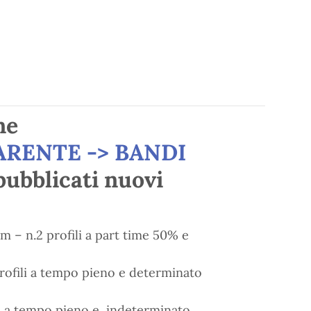
ne
RENTE -> BANDI
 pubblicati nuovi
 – n.2 profili a part time 50% e
rofili a tempo pieno e determinato
li a tempo pieno e indeterminato