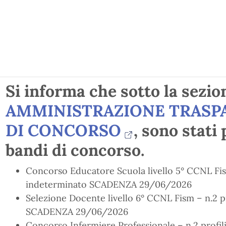
Si informa che sotto la sezio
AMMINISTRAZIONE TRASPA
DI CONCORSO
, sono stati
bandi di concorso.
Concorso Educatore Scuola livello 5° CCNL Fism
indeterminato SCADENZA 29/06/2026
Selezione Docente livello 6° CCNL Fism – n.2 p
SCADENZA 29/06/2026
Concorso Infermiere Professionale – n.2 profi