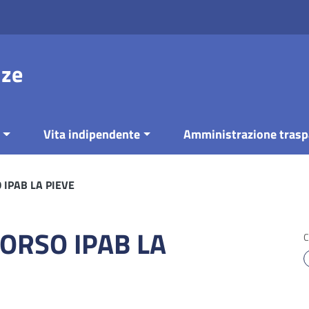
nze
Vita indipendente
Amministrazione trasp
 IPAB LA PIEVE
ORSO IPAB LA
C