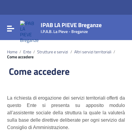
Vai ai contenuti
Vai al menu di navigazione
Vai al footer
IPAB LA PIEVE Breganze
Attiva / disattiva la navigazione
I.P.A.B. La Pieve - Breganze
Home
/
Ente
/
Strutture e servizi
/
Altri servizi territoriali
/
Come accedere
Come accedere
La richiesta di erogazione dei servizi territoriali offerti da
questo Ente si presenta su apposito modulo
all'assistente sociale della struttura la quale la valuterà
sulla base delle direttive deliberate per ogni servizio dal
Consiglio di Amministrazione.