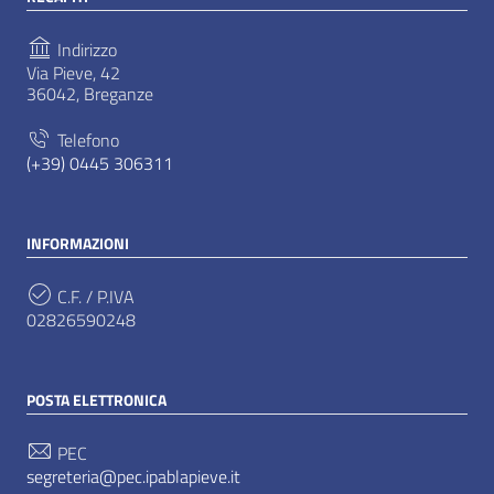
Indirizzo
Via Pieve, 42
36042, Breganze
Telefono
(+39) 0445 306311
INFORMAZIONI
C.F. / P.IVA
02826590248
POSTA ELETTRONICA
PEC
segreteria@pec.ipablapieve.it