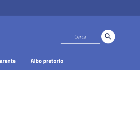
arente
Albo pretorio