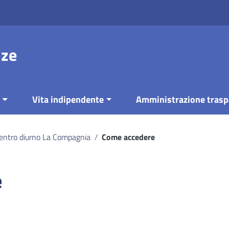
nze
Vita indipendente
Amministrazione trasp
entro diurno La Compagnia
/
Come accedere
e