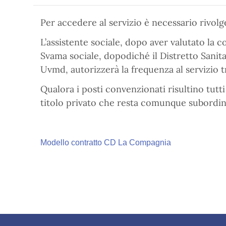
Per accedere al servizio è necessario rivolg
L’assistente sociale, dopo aver valutato la 
Svama sociale, dopodiché il Distretto Sanitari
Uvmd, autorizzerà la frequenza al servizio t
Qualora i posti convenzionati risultino tutt
titolo privato che resta comunque subordinat
Modello contratto CD La Compagnia