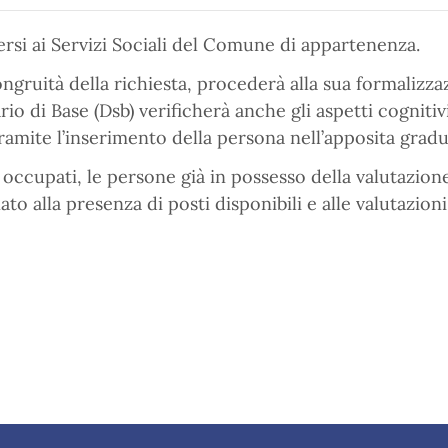
ersi ai Servizi Sociali del Comune di appartenenza.
congruità della richiesta, procederà alla sua formalizz
o di Base (Dsb) verificherà anche gli aspetti cognitivi,
ramite l’inserimento della persona nell’apposita gradu
i occupati, le persone già in possesso della valutazio
o alla presenza di posti disponibili e alle valutazioni