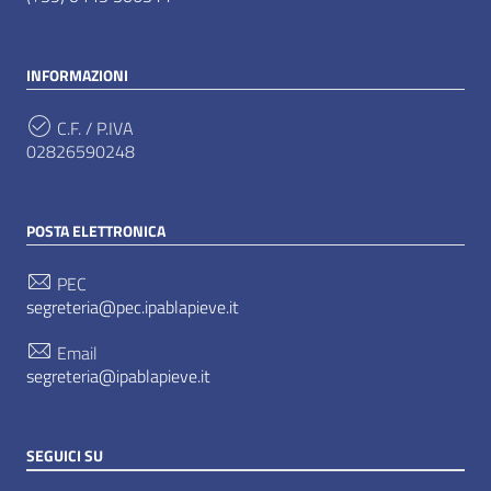
INFORMAZIONI
C.F. / P.IVA
02826590248
POSTA ELETTRONICA
PEC
segreteria@pec.ipablapieve.it
Email
segreteria@ipablapieve.it
SEGUICI SU