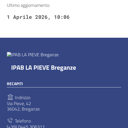
Ultimo aggiornamento
1 Aprile 2026, 10:06
IPAB LA PIEVE Breganze
RECAPITI
Indirizzo
Via Pieve, 42
36042, Breganze
Telefono
(+39) 0445 306311