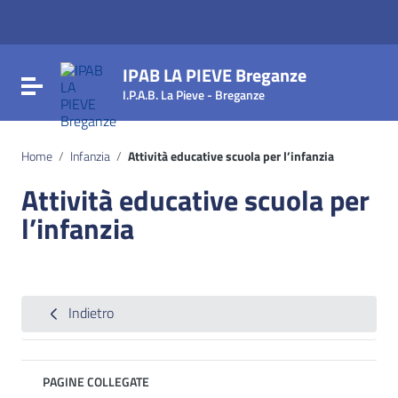
Vai ai contenuti
Vai al menu di navigazione
Vai al footer
IPAB LA PIEVE Breganze
Attiva / disattiva la navigazione
I.P.A.B. La Pieve - Breganze
Home
/
Infanzia
/
Attività educative scuola per l’infanzia
Attività educative scuola per
l’infanzia
Indietro
PAGINE COLLEGATE