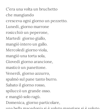
C’era una volta un bruchetto
che mangiando
cresceva ogni giorno un pezzetto.
Lunedì, giorno marrone
rosicchiò un peperone,
Martedì giorno giallo,
mangiò intero un gallo.
Mercoledì giorno viola,
mangiò una torta sola,
Giovedì giorno arancione,
masticò un panettone.
Venerdì, giorno azzurro,
spalmò sul pane tanto burro.
Sabato il giorno rosso,
spiluccò un grande osso.
e mangiò solo ragù.
Domenica, giorno particolare,
una bella macedonia si è voluto mangiare si è voluto