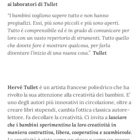
ai laboratori di
Tullet
“I bambini vogliono sapere tutto e non hanno
pregiudizi. Essi, più sono piccoli e più sono aperti.
Tutto è comprensibile ed è in grado di comunicare per
loro con un vasto repertorio di strumenti. Tutto quello
che dovete fare è mostrare qualcosa, per farla
diventare l’inizio di una nuova cosa.”
Tullet
Hervé Tullet
è un artista francese poliedrico che ha
rivolto la sua attenzione alla creatività dei bambini. E’
uno degli autori più innovativi in circolazione, oltre a
creare libri stupendi, cambia l’ottica classica autore-
lettore. Fa decollare la creatività. Ci invita a
l
asciare
che i bambini sperimentino la loro creatività in
maniera costruttiva, libera, cooperativa e scambievole
.
La creatività è vista come un gioco e come un mezzo,