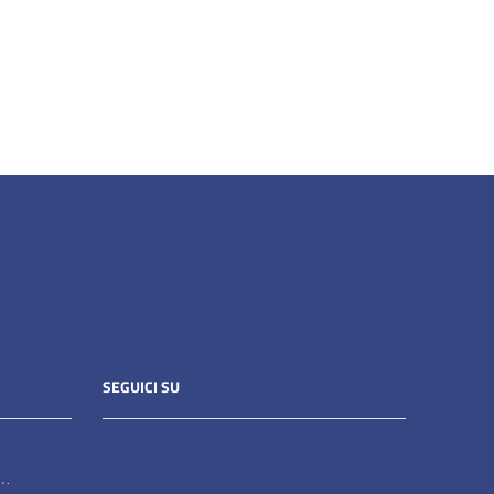
SEGUICI SU
it