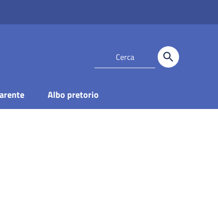
arente
Albo pretorio