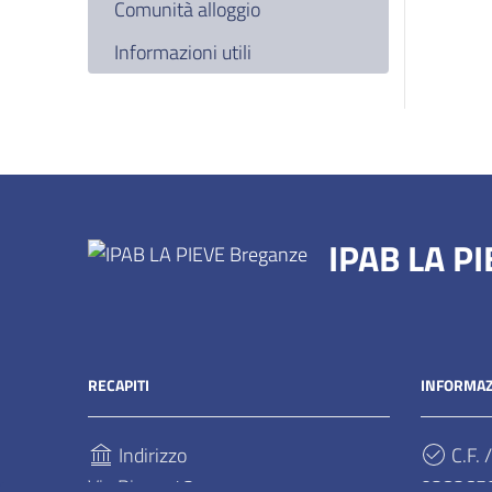
Comunità alloggio
Informazioni utili
IPAB LA P
RECAPITI
INFORMAZ
Indirizzo
C.F. /
Via Pieve, 42
028265