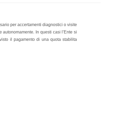
ssario per accertamenti diagnostici o visite
re autonomamente. In questi casi l’Ente si
isto il pagamento di una quota stabilita