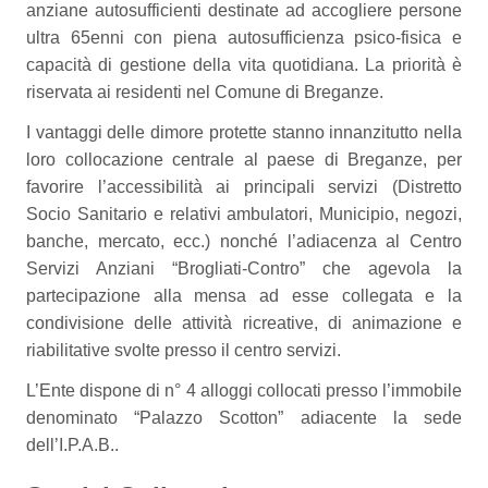
anziane autosufficienti destinate ad accogliere persone
ultra 65enni con piena autosufficienza psico-fisica e
capacità di gestione della vita quotidiana. La priorità è
riservata ai residenti nel Comune di Breganze.
I vantaggi delle dimore protette stanno innanzitutto nella
loro collocazione centrale al paese di Breganze, per
favorire l’accessibilità ai principali servizi (Distretto
Socio Sanitario e relativi ambulatori, Municipio, negozi,
banche, mercato, ecc.) nonché l’adiacenza al Centro
Servizi Anziani “Brogliati-Contro” che agevola la
partecipazione alla mensa ad esse collegata e la
condivisione delle attività ricreative, di animazione e
riabilitative svolte presso il centro servizi.
L’Ente dispone di n° 4 alloggi collocati presso l’immobile
denominato “Palazzo Scotton” adiacente la sede
dell’I.P.A.B..