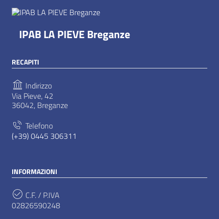
IPAB LA PIEVE Breganze
RECAPITI
Indirizzo
Via Pieve, 42
36042, Breganze
Telefono
(+39) 0445 306311
INFORMAZIONI
C.F. / P.IVA
02826590248