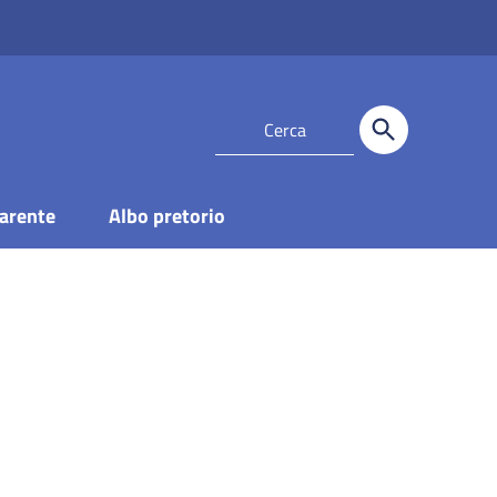
arente
Albo pretorio