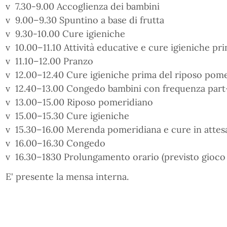
v 7.30-9.00 Accoglienza dei bambini
v 9.00–9.30 Spuntino a base di frutta
v 9.30-10.00 Cure igieniche
v 10.00–11.10 Attività educative e cure igieniche pr
v 11.10–12.00 Pranzo
v 12.00–12.40 Cure igieniche prima del riposo pom
v 12.40–13.00 Congedo bambini con frequenza part
v 13.00–15.00 Riposo pomeridiano
v 15.00–15.30 Cure igieniche
v 15.30–16.00 Merenda pomeridiana e cure in attes
v 16.00–16.30 Congedo
v 16.30–1830 Prolungamento orario (previsto gioco
E' presente la mensa interna.