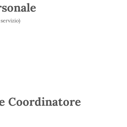
rsonale
servizio)
 e Coordinatore