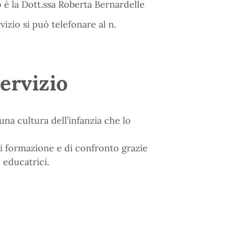
 è la Dott.ssa Roberta Bernardelle
vizio si può telefonare al n.
servizio
na cultura dell’infanzia che lo
di formazione e di confronto grazie
 educatrici.