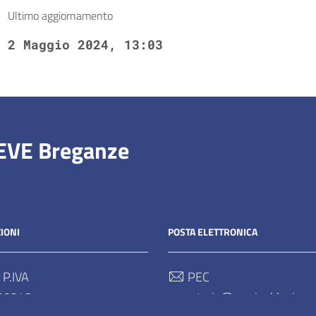
Ultimo aggiornamento
2 Maggio 2024, 13:03
IEVE Breganze
IONI
POSTA ELETTRONICA
 P.IVA
PEC
90248
segreteria@pec.ipablapieve.