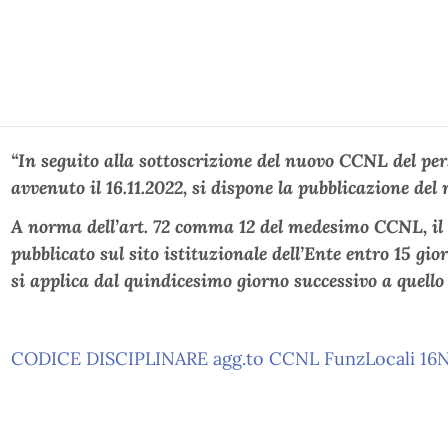
“In seguito alla sottoscrizione del nuovo CCNL del pe
avvenuto il 16.11.2022, si dispone la pubblicazione del
A norma dell’art. 72 comma 12 del medesimo CCNL, il C
pubblicato sul sito istituzionale dell’Ente entro 15 gi
si applica dal quindicesimo giorno successivo a quello
CODICE DISCIPLINARE agg.to CCNL FunzLocali 16