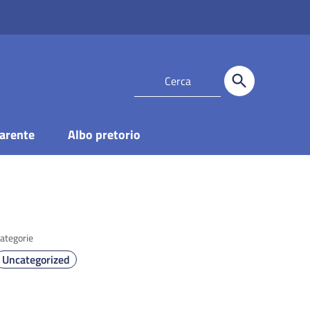
arente
Albo pretorio
ategorie
Uncategorized