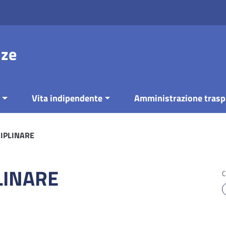
nze
Vita indipendente
Amministrazione trasp
CIPLINARE
LINARE
C