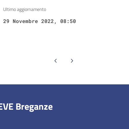
Ultimo aggiornamento
29 Novembre 2022, 08:50
Pagina precedente
Pagina successiva
IEVE Breganze