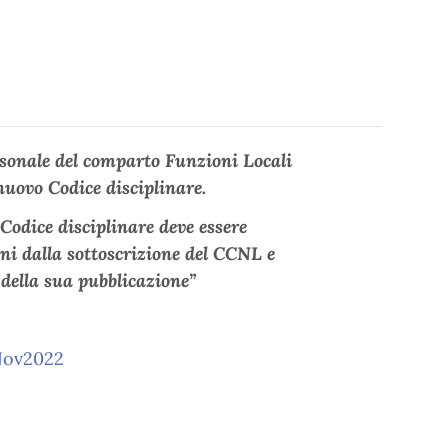
rsonale del comparto Funzioni Locali
 nuovo Codice disciplinare.
odice disciplinare deve essere
orni dalla sottoscrizione del CCNL e
 della sua pubblicazione”
Nov2022