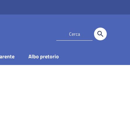
arente
Albo pretorio