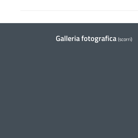
Galleria fotografica
(scorri)
31 May 2019